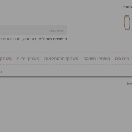
חיפושים מובילים:
בובספוג
,
חרבות וסנדל
מירוצים
משחקי חשיבה
משחקי הרפתקאות
משחקי יריות
משחקי 
הו
]
ום!