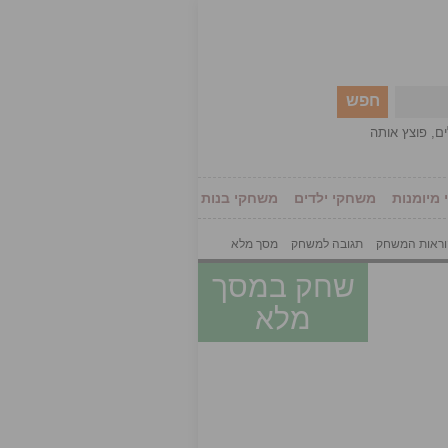
חפש
ים
,
פוצץ אותה
מיומנות
משחקי ילדים
משחקי בנות
ראות המשחק
תגובה למשחק
מסך מלא
שחק במסך
מלא