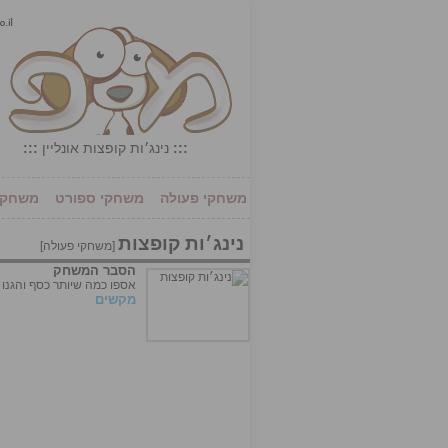
:::
נינג׳ות קופצות אונליין
:::
משחקי פעולה
משחקי ספורט
משחקי 
נינג׳ות קופצות
[
משחקי פעולה
]
הסבר המשחק
אספו כמה שיותר כסף והגנו 
מקשים