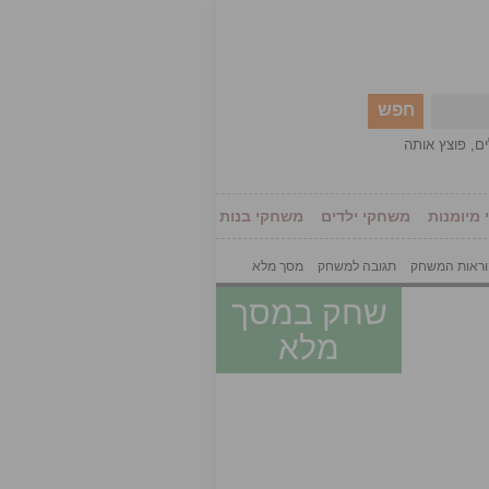
חפש
ים
,
פוצץ אותה
מיומנות
משחקי ילדים
משחקי בנות
ראות המשחק
תגובה למשחק
מסך מלא
שחק במסך
מלא