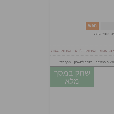
חפש
ים
,
פוצץ אותה
מיומנות
משחקי ילדים
משחקי בנות
ראות המשחק
תגובה למשחק
מסך מלא
שחק במסך
מלא