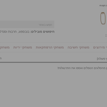
חיפושים מובילים:
בובספוג
,
חרבות וסנדל
:
מירוצים
משחקי חשיבה
משחקי הרפתקאות
משחקי יריות
משחקי 
הו
 פעולה
]
מהסלעים הנופלים ואספו את התרנגולות!