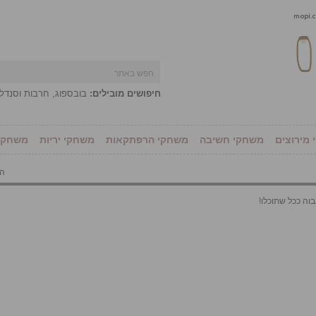
חיפושים מובילים:
בובספוג
,
חרבות וסנדל
מירוצים
משחקי חשיבה
משחקי הרפתקאות
משחקי יריות
משחקי 
הו
וה ככל שתוכלו!