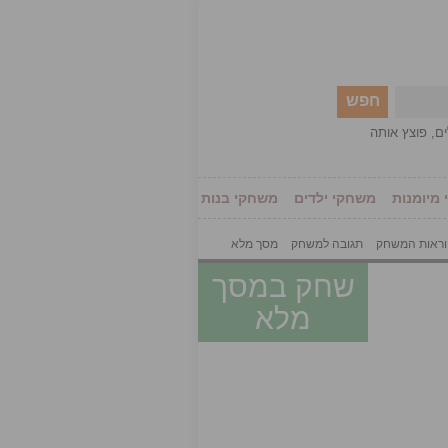
חפש
ים
,
פוצץ אותה
מיומנות
משחקי ילדים
משחקי בנות
ראות המשחק
תגובה למשחק
מסך מלא
שחק במסך
מלא