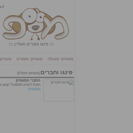
:::
פינגו וחברים אונליין
:::
משחקי פעולה
משחקי ספורט
משחקי 
פינגו וחברים
[
משחקי פעולה
]
הסבר המשחק
תוכלו להגיע לפסגה? קפצו גב
מקשים