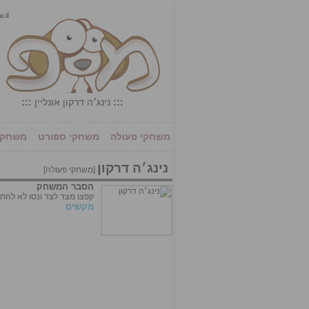
:::
נינג׳ה דרקון אונליין
:::
משחקי פעולה
משחקי ספורט
משחקי 
נינג׳ה דרקון
[
משחקי פעולה
]
הסבר המשחק
קפצו מצד לצד ונסו לא להתנג
מקשים