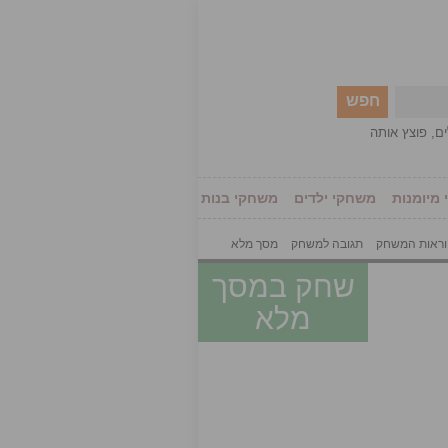
חפש
ים
,
פוצץ אותה
מיומנות
משחקי ילדים
משחקי בנות
ראות המשחק
תגובה למשחק
מסך מלא
שחק במסך
מלא