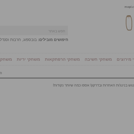
חיפושים מובילים:
בובספוג
,
חרבות וסנדל
מירוצים
משחקי חשיבה
משחקי הרפתקאות
משחקי יריות
משחקי 
הו
ש בנינג'ות האחרות ובדרקון! אספו כמה שיותר נקודות!