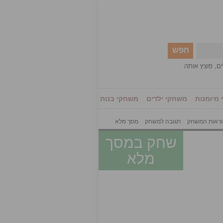
חפש
ים
,
פוצץ אותה
מיומנות
משחקי ילדים
משחקי בנות
ראות המשחק
תגובה למשחק
מסך מלא
שחק במסך
מלא