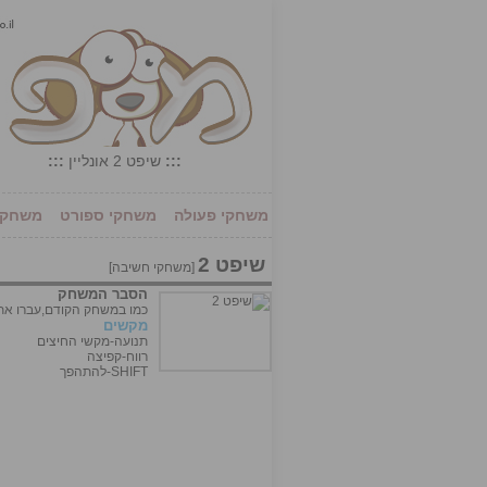
:::
שיפט 2 אונליין
:::
משחקי פעולה
משחקי ספורט
משחקי 
שיפט 2
[
משחקי חשיבה
]
הסבר המשחק
כמו במשחק הקודם,עברו א
מקשים
תנועה-מקשי החיצים
רווח-קפיצה
SHIFT-להתהפך