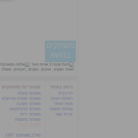
משחקים
בנושא
תגיות:
נשקים
,
אויבים
,
זומבים
,
רובוטים
,
פעולה
ניווט באתר
קטגוריות משחקים
דף הבית
משחקי פעולה
רשימת תגיות
משחקי ספורט ומירוצים
מפת האתר
משחקי חשיבה
שאלות נפוצות
משחקי הרפתקאות
יצירת קשר
משחקי יריות
משחקי מיומנות
משחקי בנות
סה"כ משחקים:
1187