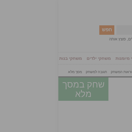
חפש
ים
,
פוצץ אותה
מיומנות
משחקי ילדים
משחקי בנות
ראות המשחק
תגובה למשחק
מסך מלא
שחק במסך
מלא