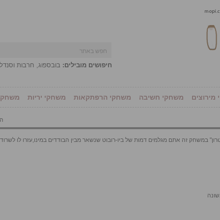
חיפושים מובילים:
בובספוג
,
חרבות וסנדל
מירוצים
משחקי חשיבה
משחקי הרפתקאות
משחקי יריות
משחקי 
הו
טרון" במשחק זה אתם מגלמים דמות של ביו-רובוט שנשאר מבין הבודדים במינו,עזרו לו לשרוד