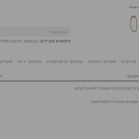
חיפושים מובילים:
בובספוג
,
חרבות וסנדל
מירוצים
משחקי חשיבה
משחקי הרפתקאות
משחקי יריות
משחקי 
הו
תקאות
]
נדרשים להרכיב מטוס כדי להגיע ליעדכם.
קניתם מנוע כדי להפעיל אותו.