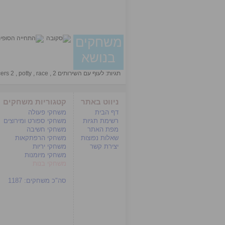
משחקים
בנושא
תגיות:
לעוף עם השירותים 2
,
race
,
potty
,
cers 2
ניווט באתר
קטגוריות משחקים
דף הבית
משחקי פעולה
רשימת תגיות
משחקי ספורט ומירוצים
מפת האתר
משחקי חשיבה
שאלות נפוצות
משחקי הרפתקאות
יצירת קשר
משחקי יריות
משחקי מיומנות
משחקי בנות
סה"כ משחקים:
1187