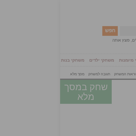
חפש
ים
,
פוצץ אותה
מיומנות
משחקי ילדים
משחקי בנות
ראות המשחק
תגובה למשחק
מסך מלא
שחק במסך
מלא