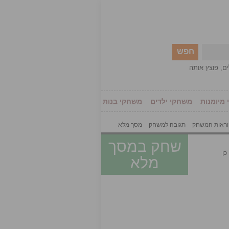
חפש
ים
,
פוצץ אותה
מיומנות
משחקי ילדים
משחקי בנות
ראות המשחק
תגובה למשחק
מסך מלא
שחק במסך
כן
מלא