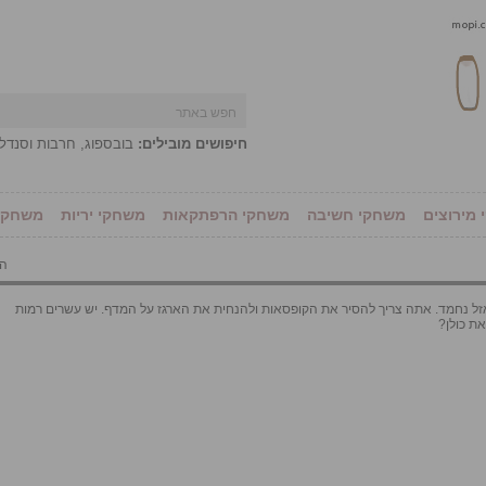
חיפושים מובילים:
בובספוג
,
חרבות וסנדל
מירוצים
משחקי חשיבה
משחקי הרפתקאות
משחקי יריות
משחקי 
הו
ל נחמד. אתה צריך להסיר את הקופסאות ולהנחית את הארגז על המדף. יש עשרים רמות
ת כולן?