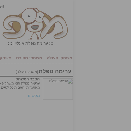
:::
ערימה נופלת אונליין
:::
משחקי פעולה
משחקי ספורט
משחקי 
ערימה נופלת
[
משחקי פעולה
]
הסבר המשחק
ערימה נופלת הוא משחק פאז
מאתגרות, האם תוכל לסיים א
מקשים