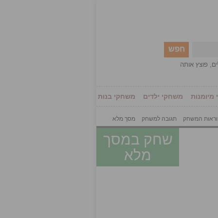
חפש
ים
,
פוצץ אותה
מיומנות
משחקי ילדים
משחקי בנות
ראות המשחק
תגובה למשחק
מסך מלא
שחק במסך
מלא