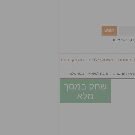
חפש
ים
,
פוצץ אותה
מיומנות
משחקי ילדים
משחקי בנות
ראות המשחק
תגובה למשחק
מסך מלא
שחק במסך
מלא