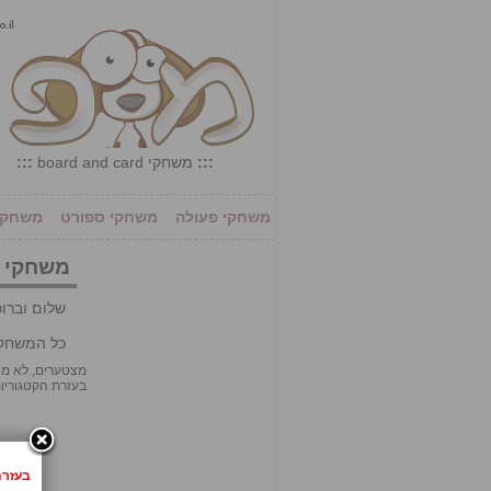
:::
משחקי board and card
:::
משחקי פעולה
משחקי ספורט
משחקי 
משחקי board and card
שלום וברו
כל המשחקי
בעזרת הקטגוריות
בעזרת לחיצה 