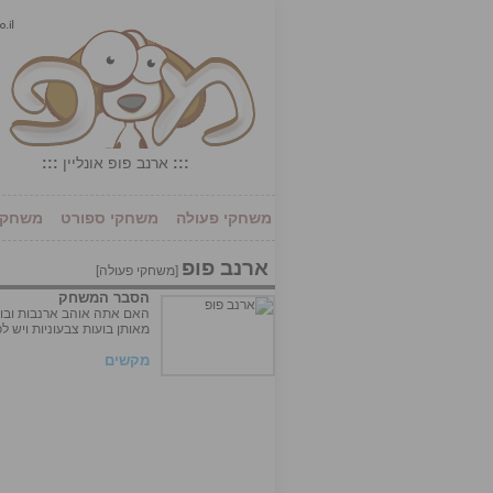
:::
ארנב פופ אונליין
:::
משחקי פעולה
משחקי ספורט
משחקי 
ארנב פופ
[
משחקי פעולה
]
הסבר המשחק
מאותן בועות צבעוניות ויש
מקשים