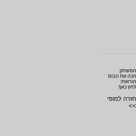
המשחק:
הכה את הבוס
הוראות:
לחץ כאן!
חזרה למופי
>>